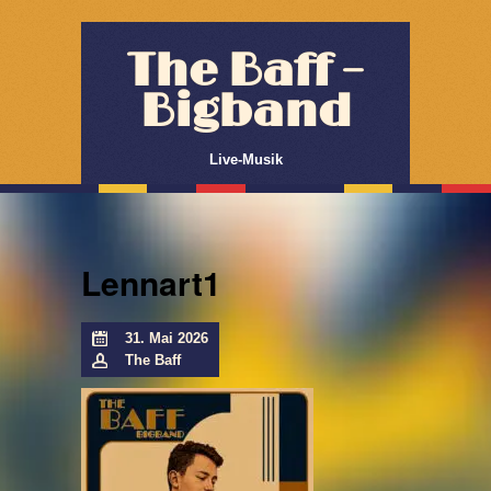
The Baff –
Bigband
Live-Musik
Lennart1
31. Mai 2026
The Baff