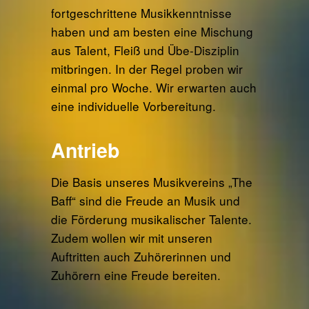
fortgeschrittene Musikkenntnisse
haben und am besten eine Mischung
aus Talent, Fleiß und Übe-Disziplin
mitbringen. In der Regel proben wir
einmal pro Woche. Wir erwarten auch
eine individuelle Vorbereitung.
Antrieb
Die Basis unseres Musikvereins „The
Baff“ sind die Freude an Musik und
die Förderung musikalischer Talente.
Zudem wollen wir mit unseren
Auftritten auch Zuhörerinnen und
Zuhörern eine Freude bereiten.