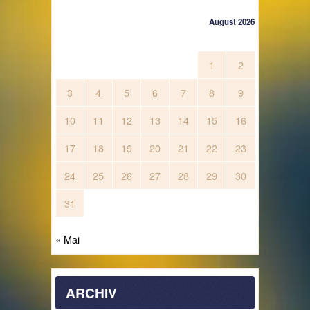
August 2026
M
D
M
D
F
S
S
1
2
3
4
5
6
7
8
9
10
11
12
13
14
15
16
17
18
19
20
21
22
23
24
25
26
27
28
29
30
31
« Mai
ARCHIV