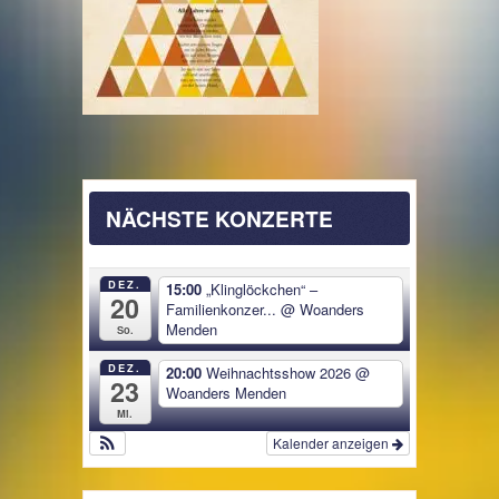
NÄCHSTE KONZERTE
DEZ.
15:00
„Klinglöckchen“ –
20
Familienkonzer...
@ Woanders
Menden
So.
DEZ.
20:00
Weihnachtsshow 2026
@
23
Woanders Menden
Mi.
Kalender anzeigen