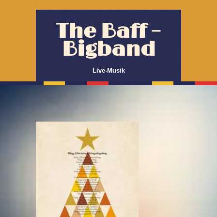
The Baff –
Bigband
Live-Musik