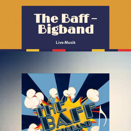
The Baff –
Bigband
Live-Musik