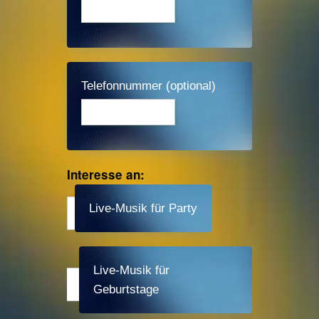
Telefonnummer (optional)
Interesse an:
Live-Musik für Party
Live-Musik für
Geburtstage