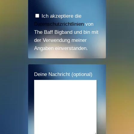
Ich akzeptiere die
Datenschutzrichtlinien
von
The Baff Bigband und bin mit
der Verwendung meiner
Angaben einverstanden.
Deine Nachricht (optional)