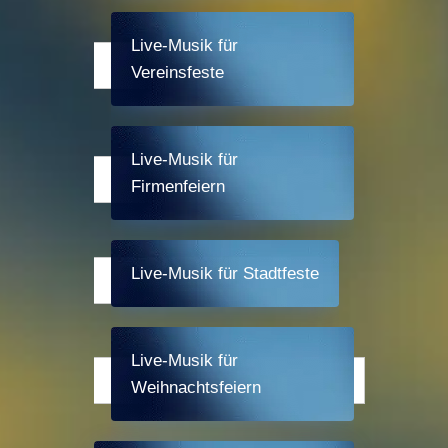
Live-Musik für
Vereinsfeste
Live-Musik für
Firmenfeiern
Live-Musik für Stadtfeste
Live-Musik für
Weihnachtsfeiern