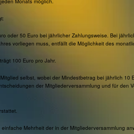
s jeden Monats möglich.
t:
Euro oder 50 Euro bei jährlicher Zahlungsweise. Bei jähr
es vorliegen muss, entfällt die Möglichkeit des monatlic
trägt 100 Euro pro Jahr.
itglied selbst, wobei der Mindestbetrag bei jährlich 10 E
ntscheidungen der Mitgliederversammlung und für den Ver
stattet.
ine einfache Mehrheit der in der Mitgliederversammlung 