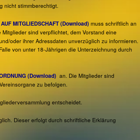
g nicht stimmberechtigt.
muss schriftlich an
AUF MITGLIEDSCHAFT (Download)
Mitglieder sind verpflichtet, dem Vorstand eine
und/oder ihrer Adressdaten unverzüglich zu informieren.
Falle von unter 18-Jährigen die Unterzeichnung durch
an. Die Mitglieder sind
ORDNUNG (Download)
 Vereinsorgane zu befolgen.
Mitgliederversammlung entscheidet.
ch. Dieser erfolgt durch schriftliche Erklärung