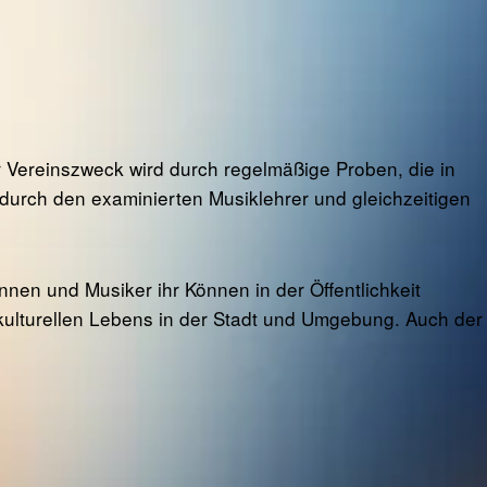
r Vereinszweck wird durch regelmäßige Proben, die in
d durch den examinierten Musiklehrer und gleichzeitigen
nen und Musiker ihr Können in der Öffentlichkeit
 kulturellen Lebens in der Stadt und Umgebung. Auch der