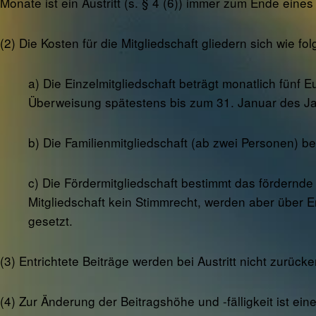
Monate ist ein Austritt (s. § 4 (6)) immer zum Ende eine
(2) Die Kosten für die Mitgliedschaft gliedern sich wie folg
a) Die Einzelmitgliedschaft beträgt monatlich fünf 
Überweisung spätestens bis zum 31. Januar des Jahr
b) Die Familienmitgliedschaft (ab zwei Personen) be
c) Die Fördermitgliedschaft bestimmt das fördernde M
Mitgliedschaft kein Stimmrecht, werden aber über E
gesetzt.
(3) Entrichtete Beiträge werden bei Austritt nicht zurücker
(4) Zur Änderung der Beitragshöhe und -fälligkeit ist e