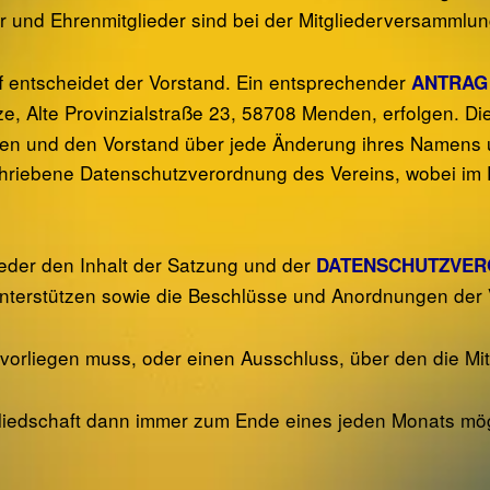
r und Ehrenmitglieder sind bei der Mitgliederversammlun
f entscheidet der Vorstand. Ein entsprechender
ANTRAG 
, Alte Provinzialstraße 23, 58708 Menden, erfolgen. Die 
eilen und den Vorstand über jede Änderung ihres Namens 
schriebene Datenschutzverordnung des Vereins, wobei im 
lieder den Inhalt der Satzung und der
DATENSCHUTZVER
 unterstützen sowie die Beschlüsse und Anordnungen der
lich vorliegen muss, oder einen Ausschluss, über den die 
tgliedschaft dann immer zum Ende eines jeden Monats mögli