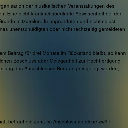
Organisation der musikalischen Veranstaltungen des
en. Eine nicht krankheitsbedingte Abwesenheit bei der
ründe mitzuteilen. In begründeten und nicht selbst
nes unentschuldigten oder nicht rechtzeitig gemeldeten
em Beitrag für drei Monate im Rückstand bleibt, so kann
olchen Beschluss aber Gelegenheit zur Rechtfertigung
eilung des Ausschlusses Berufung eingelegt werden,
haft beträgt ein Jahr, im Anschluss an diese zwölf