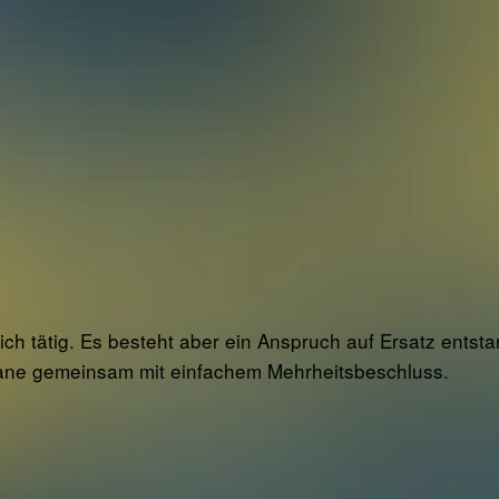
lich tätig. Es besteht aber ein Anspruch auf Ersatz ent
rgane gemeinsam mit einfachem Mehrheitsbeschluss.