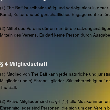
(1) The Baff ist selbstlos tätig und verfolgt nicht in ers
Kunst, Kultur und bürgerschaftliches Engagement zu för
(2) Mittel des Vereins dürfen nur für die satzungsmäßig
Mitteln des Vereins. Es darf keine Person durch Ausgabe
§ 4 Mitgliedschaft
(1) Mitglied von The Baff kann jede natürliche und jurist
Mitglieder und c) Ehrenmitglieder. Stimmberechtigt auf 
The Baff.
(2) Aktive Mitglieder sind (s. §4 (1)) alle Musikerinnen u
Ehrenmitglieder sind Personen, die sich um den Verein