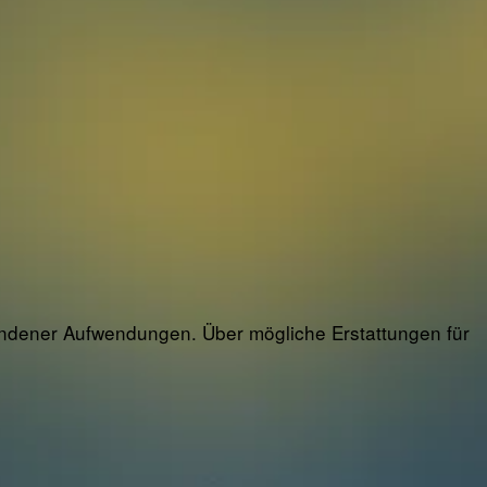
standener Aufwendungen. Über mögliche Erstattungen für