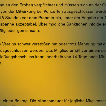
ahme an den Proben verpflichtet und müssen sich an der 
nn von der Mitwirkung bei Konzerten ausgeschlossen werd
 48 Stunden vor dem Probetermin, unter der Angabe der G
tspanne akzeptabel. Über mögliche Sanktionen infolge ei
 Mitglieder gemeinsam.
s Vereins schwer verstoßen hat oder trotz Mahnung mit d
 ausgeschlossen werden. Das Mitglied erhält vor einem s
ießungsbeschluss kann innerhalb von 14 Tage nach Mitt
t.
ft einen Beitrag. Die Mindestdauer für jegliche Mitgliedsc