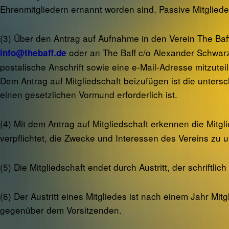
Ehrenmitgliedern ernannt worden sind. Passive Mitgliede
(3) Über den Antrag auf Aufnahme in den Verein The Baf
oder an The Baff c/o Alexander Schwarze
info@thebaff.de
postalische Anschrift sowie eine e-Mail-Adresse mitzut
Dem Antrag auf Mitgliedschaft beizufügen ist die unter
einen gesetzlichen Vormund erforderlich ist.
(4) Mit dem Antrag auf Mitgliedschaft erkennen die Mitg
verpflichtet, die Zwecke und Interessen des Vereins zu
(5) Die Mitgliedschaft endet durch Austritt, der schrift
(6) Der Austritt eines Mitgliedes ist nach einem Jahr Mi
gegenüber dem Vorsitzenden.