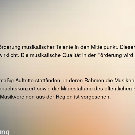
örderung musikalischer Talente in den Mittelpunkt. Diese
irklicht. Die musikalische Qualität in der Förderung wir
ßig Auftritte stattfinden, in deren Rahmen die Musikerin
hnachtskonzert sowie die Mitgestaltung des öffentlichen
Musikvereinen aus der Region ist vorgesehen.
ung