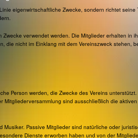
ter Linie eigenwirtschaftliche Zwecke, sondern richtet sei
dern.
en Zwecke verwendet werden. Die Mitglieder erhalten in 
n, die nicht im Einklang mit dem Vereinszweck stehen, b
ische Person werden, die Zwecke des Vereins unterstützt. 
der Mitgliederversammlung sind ausschließlich die aktive
nd Musiker. Passive Mitglieder sind natürliche oder juristi
 besondere Dienste erworben haben und von der Mitglie