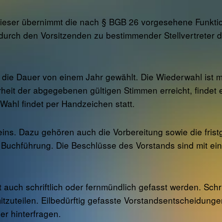
ieser übernimmt die nach § BGB 26 vorgesehene Funktion 
n durch den Vorsitzenden zu bestimmender Stellvertreter
 die Dauer von einem Jahr gewählt. Die Wiederwahl ist mö
eit der abgegebenen gültigen Stimmen erreicht, findet e
Wahl findet per Handzeichen statt.
ins. Dazu gehören auch die Vorbereitung sowie die frist
Buchführung. Die Beschlüsse des Vorstands sind mit ein
t auch schriftlich oder fernmündlich gefasst werden. Sch
l mitzuteilen. Eilbedürftig gefasste Vorstandsentscheidu
er hinterfragen.