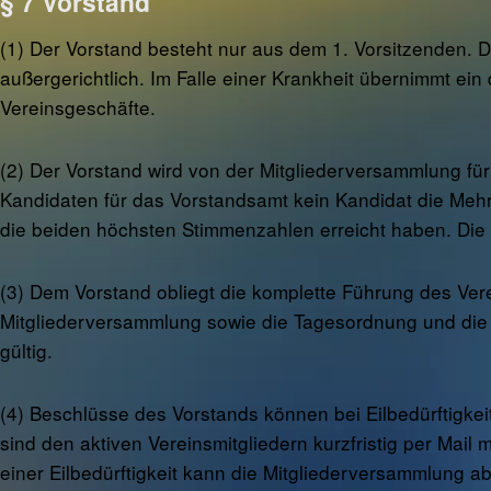
§ 7 Vorstand
(1) Der Vorstand besteht nur aus dem 1. Vorsitzenden. D
außergerichtlich. Im Falle einer Krankheit übernimmt ei
Vereinsgeschäfte.
(2) Der Vorstand wird von der Mitgliederversammlung für
Kandidaten für das Vorstandsamt kein Kandidat die Mehrh
die beiden höchsten Stimmenzahlen erreicht haben. Die 
(3) Dem Vorstand obliegt die komplette Führung des Vere
Mitgliederversammlung sowie die Tagesordnung und die 
gültig.
(4) Beschlüsse des Vorstands können bei Eilbedürftigkei
sind den aktiven Vereinsmitgliedern kurzfristig per Mai
einer Eilbedürftigkeit kann die Mitgliederversammlung ab