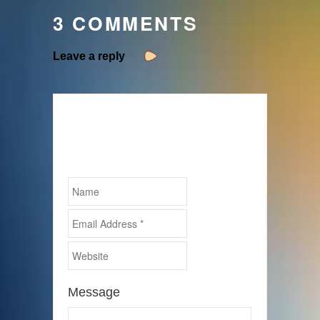
3 COMMENTS
Leave a reply
Schreibe einen
Kommentar
Required fields are marked *
Message