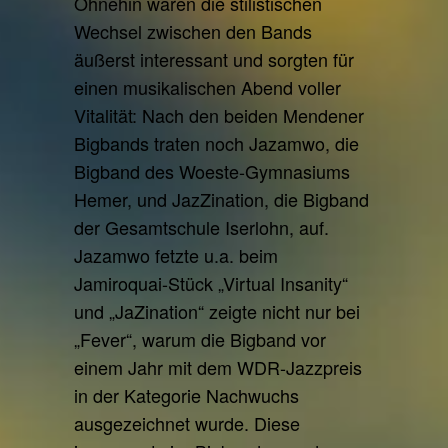
Ohnehin waren die stilistischen
Wechsel zwischen den Bands
äußerst interessant und sorgten für
einen musikalischen Abend voller
Vitalität: Nach den beiden Mendener
Bigbands traten noch Jazamwo, die
Bigband des Woeste-Gymnasiums
Hemer, und JazZination, die Bigband
der Gesamtschule Iserlohn, auf.
Jazamwo fetzte u.a. beim
Jamiroquai-Stück „Virtual Insanity“
und „JaZination“ zeigte nicht nur bei
„Fever“, warum die Bigband vor
einem Jahr mit dem WDR-Jazzpreis
in der Kategorie Nachwuchs
ausgezeichnet wurde. Diese