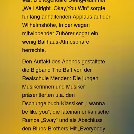
„Well Alright ,Okay,You Win“ sorgte
für lang anhaltenden Applaus auf der
Wilhelmshöhe, in der wegen
mitwippender Zuhörer sogar ein
wenig Ballhaus-Atmosphäre
herrschte.
Den Auftakt des Abends gestaltete
die Bigband The Baff von der
Realschule Menden: Die jungen
Musikerinnen und Musiker
präsentierten u.a. den
Dschungelbuch-Klassiker „I wanna
be like you“, die lateinamerikanische
Rumba „Sway“ und als Abschluss
den Blues-Brothers-Hit „Everybody