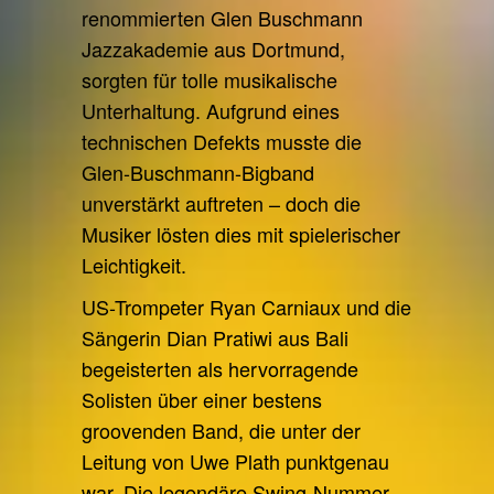
renommierten Glen Buschmann
Jazzakademie aus Dortmund,
sorgten für tolle musikalische
Unterhaltung. Aufgrund eines
technischen Defekts musste die
Glen-Buschmann-Bigband
unverstärkt auftreten – doch die
Musiker lösten dies mit spielerischer
Leichtigkeit.
US-Trompeter Ryan Carniaux und die
Sängerin Dian Pratiwi aus Bali
begeisterten als hervorragende
Solisten über einer bestens
groovenden Band, die unter der
Leitung von Uwe Plath punktgenau
war. Die legendäre Swing-Nummer