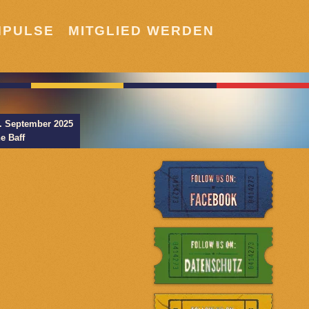
MPULSE
MITGLIED WERDEN
. September 2025
e Baff