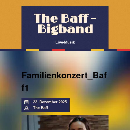
The Baff –
Bigband
Live-Musik
Familienkonzert_Baf
f1
22. Dezember 2025
The Baff