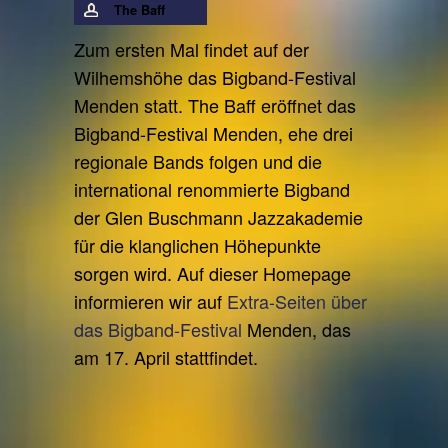
The Baff
Zum ersten Mal findet auf der
Wilhemshöhe das Bigband-Festival
Menden statt. The Baff eröffnet das
Bigband-Festival Menden, ehe drei
regionale Bands folgen und die
international renommierte Bigband
der Glen Buschmann Jazzakademie
für die klanglichen Höhepunkte
sorgen wird. Auf dieser Homepage
informieren wir auf
Extra-Seiten über
das Bigband-Festival
Menden, das
am 17. April stattfindet.