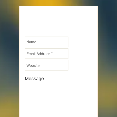
Schreibe einen
Kommentar
Required fields are marked *
Message