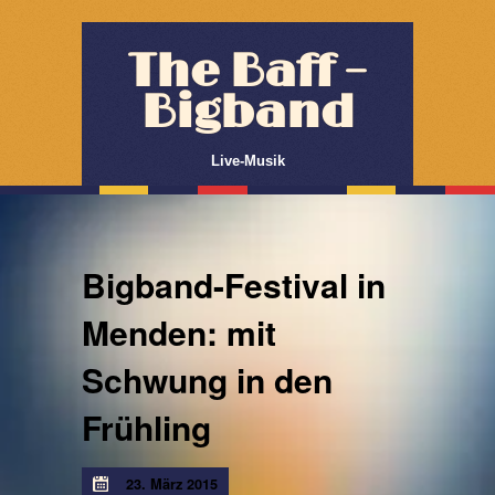
The Baff –
Bigband
Live-Musik
Bigband-Festival in
Menden: mit
Schwung in den
Frühling
23. März 2015