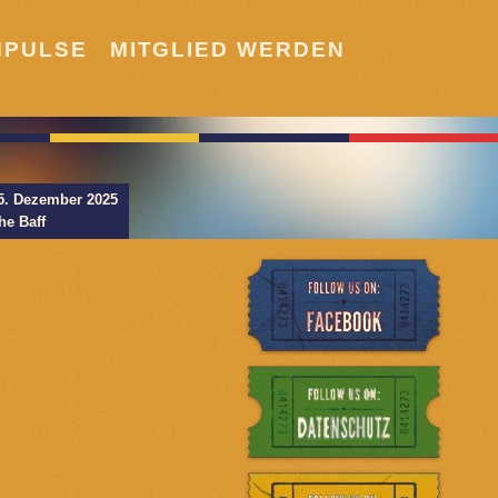
MPULSE
MITGLIED WERDEN
5. Dezember 2025
he Baff