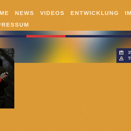
ME
NEWS
VIDEOS
ENTWICKLUNG
I
PRESSUM
1
T