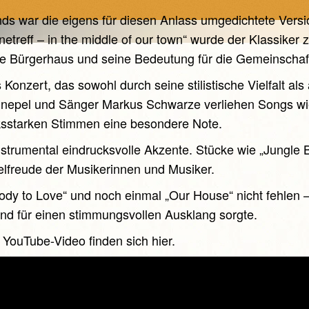
ds war die eigens für diesen Anlass umgedichtete Vers
etreff – in the middle of our town“ wurde der Klassiker z
Bürgerhaus und seine Bedeutung für die Gemeinschaf
Konzert, das sowohl durch seine stilistische Vielfalt als
hnepel und Sänger Markus Schwarze verliehen Songs w
ksstarken Stimmen eine besondere Note.
strumental eindrucksvolle Akzente. Stücke wie „Jungle 
lfreude der Musikerinnen und Musiker.
dy to Love“ und noch einmal „Our House“ nicht fehlen –
nd für einen stimmungsvollen Ausklang sorgte.
 YouTube-Video finden sich hier.