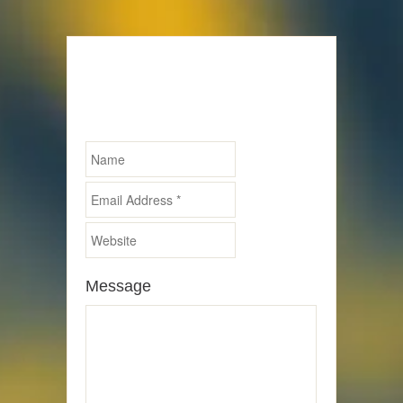
Schreibe einen
Kommentar
Required fields are marked *
Message