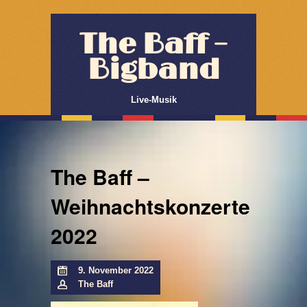
The Baff –
Bigband
Live-Musik
The Baff –
Weihnachtskonzerte
2022
9. November 2022
The Baff