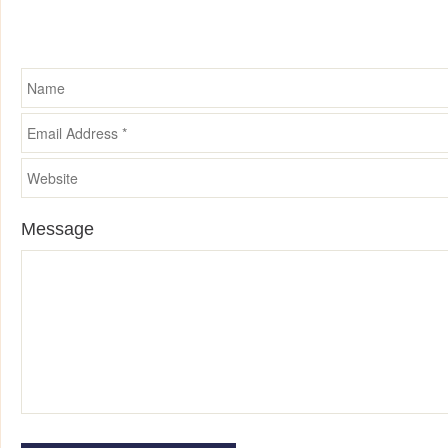
Schreibe einen Kommentar
Required fields are marked *
Message