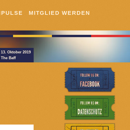
MPULSE
MITGLIED WERDEN
13. Oktober 2019
The Baff